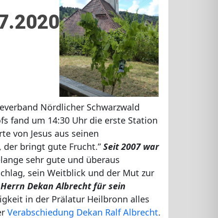
07.2020
everband Nördlicher Schwarzwald
fs fand um 14:30 Uhr die erste Station
rte von Jesus aus seinen
, der bringt gute Frucht.”
Seit 2007 war
elange sehr gute und überaus
chlag, sein Weitblick und der Mut zur
Herrn Dekan Albrecht für sein
keit in der Prälatur Heilbronn alles
er
Verabschiedung Dekan Ralf Albrecht
.