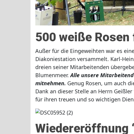
500 weiße Rosen f
Außer für die Eingeweihten war es ei
Diakoniestation versammelt. Karl-Hein
dreien seiner Mitarbeitenden übergebe
Blumenmeer.
Alle unsere Mitarbeiten
mitnehmen.
Genug Rosen, um auch die 
Dank an dieser Stelle an Herrn Geißle
für ihren treuen und so wichtigen Dien
Wiedereröffnung 