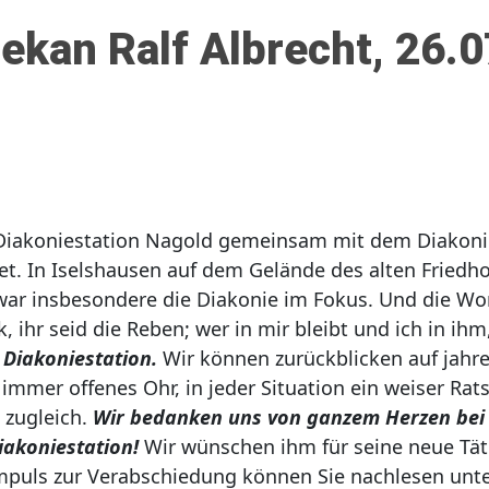
ekan Ralf Albrecht, 26.
 Diakoniestation Nagold gemeinsam mit dem Diakoni
t. In Iselshausen auf dem Gelände des alten Friedho
 war insbesondere die Diakonie im Fokus. Und die Wo
 ihr seid die Reben; wer in mir bleibt und ich in ihm
 Diakoniestation.
Wir können zurückblicken auf jahr
mmer offenes Ohr, in jeder Situation ein weiser Rats
 zugleich.
Wir bedanken uns von ganzem Herzen bei 
akoniestation!
Wir wünschen ihm für seine neue Tätig
mpuls zur Verabschiedung können Sie nachlesen unt