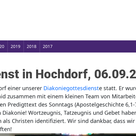
20
2019
2018
2017
nst in Hochdorf, 06.09.
rf einer unserer
Diakoniegottesdienst
e statt. Er wu
id zusammen mit einem kleinen Team von Mitarbeite
n Predigttext des Sonntags (Apostelgeschichte 6,1-7
n Diakonie! Wortzeugnis, Tatzeugnis und Gebet haben
als Christen identifiziert. Wir sind dankbar, dass wi
ften!