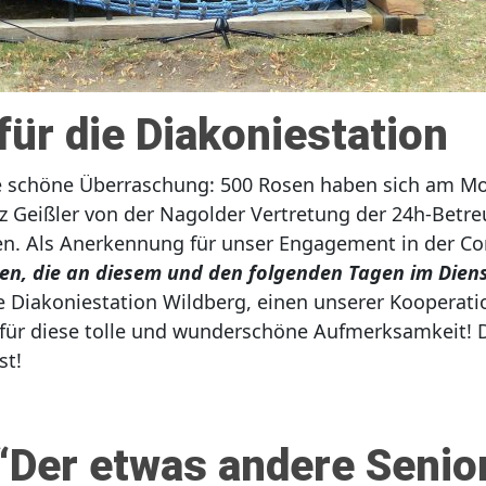
ür die Diakoniestation
ne schöne Überraschung: 500 Rosen haben sich am Mo
z Geißler von der Nagolder Vertretung der 24h-Betre
n. Als Anerkennung für unser Engagement in der Coro
den, die an diesem und den folgenden Tagen im Dien
Diakoniestation Wildberg, einen unserer Kooperatio
r für diese tolle und wunderschöne Aufmerksamkeit!
st!
“Der etwas andere Senio