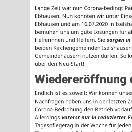
Lange Zeit war nun Corona-bedingt Pa
Ebhausen. Nun konnten wir unter Ein
Ebhausen und am 16.07.2020 in Iselsha
bemühen uns um gute Lösungen für all
Helferinnen und Helfern. Sie
sorgen in
beiden Kirchengemeinden Iselshausen 
Gemeindehäusern nutzen dürfen. So kön
über den Neu-Start!
Wiedereröffnung 
Endlich ist es soweit: Wir können uns
Nachfragen haben uns in der letzten Z
Corona-Bedrohung den Betrieb vorläufi
Allerdings
vorerst nur in reduzierter 
Tagespflegetag in der Woche für jeden