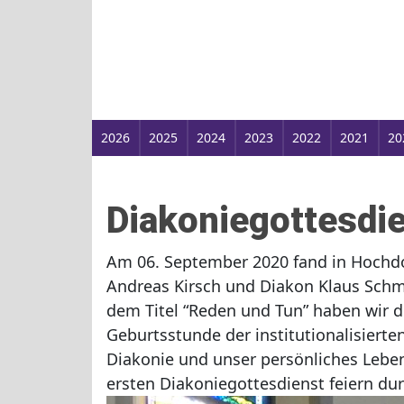
2026
2025
2024
2023
2022
2021
20
Diakoniegottesdie
Am 06. September 2020 fand in Hochdo
Andreas Kirsch und Diakon Klaus Schm
dem Titel “Reden und Tun” haben wir de
Geburtsstunde der institutionalisierte
Diakonie und unser persönliches Leben 
ersten Diakoniegottesdienst feiern dur