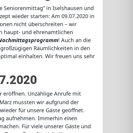
e Seniorenmittag” in Iselshausen und
pt wieder starten: Am 09.07.2020 in
onen nicht überschreiten – wir
en haupt- und ehrenamtlichen
s Nachmittagsprogramm
! Auch an die
 großzügigen Räumlichkeiten in den
timal einhalten. Wir freuen uns sehr
07.2020
eröffnen. Unzählige Anrufe mit
e März mussten wir aufgrund der
wieder für unsere Gäste geöffnet.
 Tag aufnehmen. Immerhin
einen
machen. Für viele unserer Gäste und