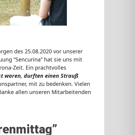
rgen des 25.08.2020 vor unserer
uung “Sencurina” hat sie uns mit
na-Zeit. Ein prachtvolles
st waren, durften einen Strauß
nspartner, mit zu bedenken. Vielen
 Danke allen unseren Mitarbeitenden
renmittag”