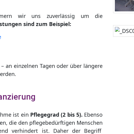
mern wir uns zuverlässig um die
stungen sind zum Beispiel:
e
 – an einzelnen Tagen oder über längere
erden.
anzierung
ahme ist ein
Pflegegrad (2 bis 5).
Ebenso
ben, die den pflegebedürftigen Menschen
end verhindert ist. Daher der Begriff