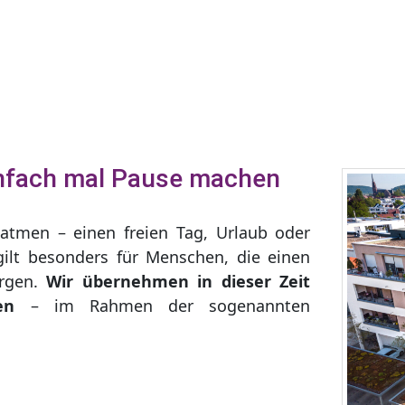
infach mal Pause machen
atmen – einen freien Tag, Urlaub oder
gilt besonders für Menschen, die einen
orgen.
Wir übernehmen in dieser Zeit
gen
– im Rahmen der sogenannten