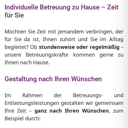
Individuelle Betreuung zu Hause – Zeit
für Sie
Möchten Sie Zeit mit jemandem verbringen, der
für Sie da ist, Ihnen zuhört und Sie im Alltag
begleitet? Ob
stundenweise oder regelmäßig
–
unsere Betreuungskräfte kommen gerne zu
Ihnen nach Hause.
Gestaltung nach Ihren Wünschen
Im Rahmen der Betreuungs- und
Entlastungsleistungen gestalten wir gemeinsam
Ihre Zeit –
ganz nach Ihren Wünschen
, zum
Beispiel durch: