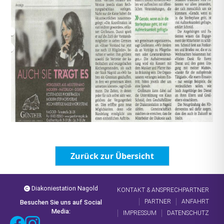
Zurück zur Übersicht
Diakoniestation Nagold
KONTAKT & ANSPRECHPARTNER
PARTNER
ANFAHRT
Besuchen Sie uns auf Social
Media:
IMPRESSUM
DATENSCHUTZ