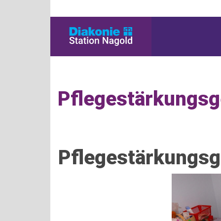
Pflegestärkungsge
Pflegestärkungsge