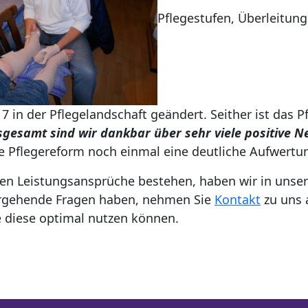
Pflegestufen, Überleitun
 in der Pflegelandschaft geändert. Seither ist das P
sgesamt sind wir dankbar über sehr viele positive 
e Pflegereform noch einmal eine deutliche Aufwertun
uen Leistungsansprüche bestehen, haben wir in uns
ergehende Fragen haben, nehmen Sie
Kontakt
zu uns 
e diese optimal nutzen können.