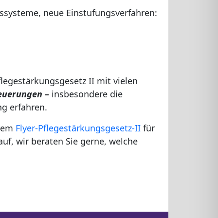
gssysteme, neue Einstufungsverfahren:
flegestärkungsgesetz II mit vielen
Neuerungen –
insbesondere die
g erfahren.
erem
Flyer-Pflegestärkungsgesetz-II
für
auf, wir beraten Sie gerne, welche