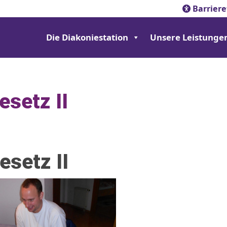
Barriere
Die Diakoniestation
Unsere Leistunge
setz II
setz II