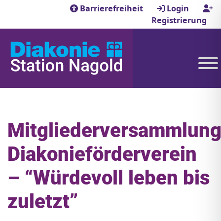
Barrierefreiheit
Login
Registrierung
Mitgliederversammlun
Diakonieförderverein
– “Würdevoll leben bis
zuletzt”