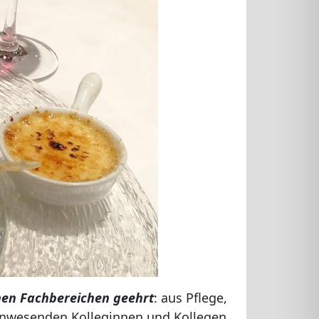
enen Fachbereichen geehrt
: aus Pflege,
anwesenden Kolleginnen und Kollegen