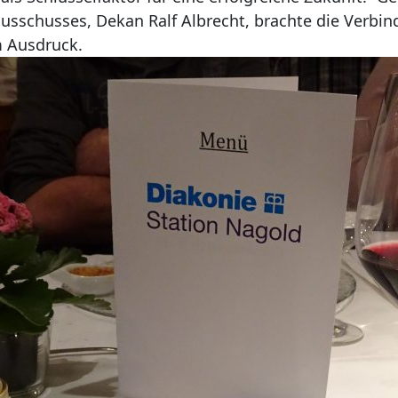
usschusses, Dekan Ralf Albrecht, brachte die Verbind
 Ausdruck.