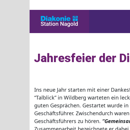
Jahresfeier der D
Ins neue Jahr starten mit einer Danke
“Talblick” in Wildberg warteten ein l
guten Gesprächen. Gestartet wurde in
Geschäftsführer. Zwischendurch waren
Geschäftsführers zu hören.
“Gemeinsam
Zusammenarbeit bezeichnete er dabei al