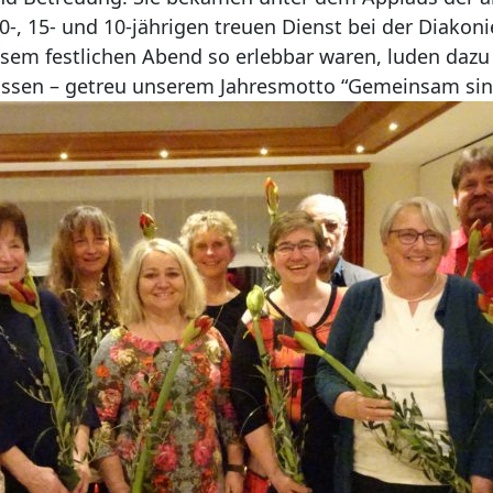
 20-, 15- und 10-jährigen treuen Dienst bei der Diako
sem festlichen Abend so erlebbar waren, luden dazu e
assen – getreu unserem Jahresmotto “Gemeinsam sind