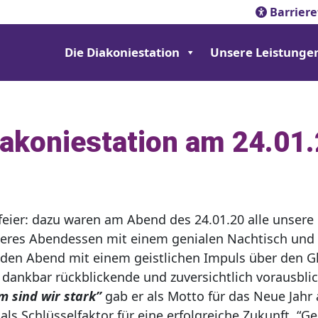
Barriere
Die Diakoniestation
Unsere Leistunge
iakoniestation am 24.01
sfeier: dazu waren am Abend des 24.01.20 alle unsere
eckeres Abendessen mit einem genialen Nachtisch un
 den Abend mit einem geistlichen Impuls über den G
 dankbar rückblickende und zuversichtlich vorausbl
 sind wir stark”
gab er als Motto für das Neue Jahr 
s Schlüsselfaktor für eine erfolgreiche Zukunft. “G