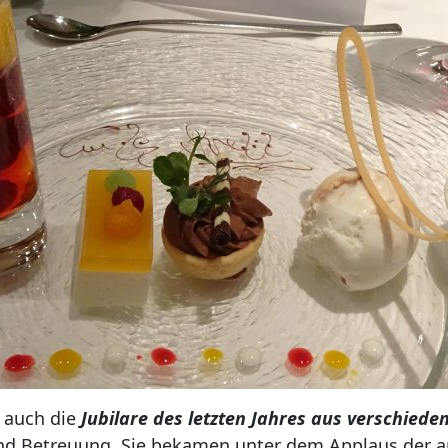
 auch die
Jubilare des letzten Jahres aus verschied
und Betreuung. Sie bekamen unter dem Applaus der 