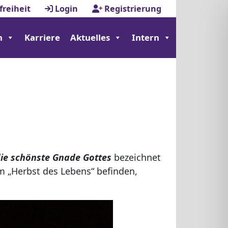
freiheit
Login
Registrierung
n
Karriere
Aktuelles
Intern
ie schönste Gnade Gottes
bezeichnet
m „Herbst des Lebens“ befinden,