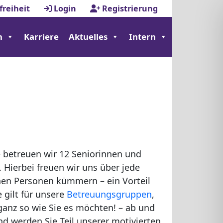
freiheit
Login
Registrierung
n
Karriere
Aktuelles
Intern
 betreuen wir 12 Seniorinnen und
Hierbei freuen wir uns über jede
nen Personen kümmern – ein Vorteil
 gilt für unsere
Betreuungsgruppen
,
 ganz so wie Sie es möchten! – ab und
d werden Sie Teil unserer motivierten