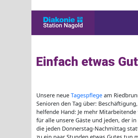
Einfach etwas Gut
Unsere neue
Tagespflege
am Riedbrunn
Senioren den Tag über: Beschäftigung,
helfende Hand: Je mehr Mitarbeitende
für alle unsere Gäste und jeden, der in
die jeden Donnerstag-Nachmittag stattf
zu ein paar Stunden etwas Gutes tun 