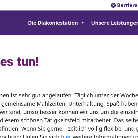
Barriere
Die Diakoniestation
Unsere Leistunge
es tun!
en ist sehr gut angelaufen. Täglich unter der Woche
 gemeinsame Mahlzeiten, Unterhaltung, Spaß haben. 
 wir sind, umso besser können wir uns um die einzel
 diesem schönen Tätigkeitsfeld mitarbeitet. Das selbe
inden. Wenn Sie gerne – zeitlich völlig flexibel und
möchten: Holen Sie sich
hier
weitere Informationen un