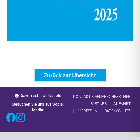
Zurück zur Übersicht
Diakoniestation Nagold
KONTAKT & ANSPRECHPARTNER
PARTNER
ANFAHRT
Besuchen Sie uns auf Social
Media:
IMPRESSUM
DATENSCHUTZ