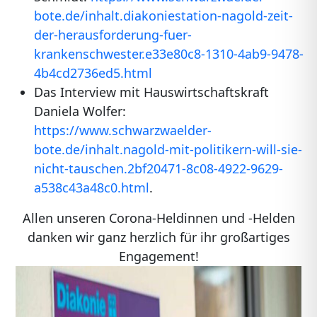
bote.de/inhalt.diakoniestation-nagold-zeit-
der-herausforderung-fuer-
krankenschwester.e33e80c8-1310-4ab9-9478-
4b4cd2736ed5.html
Das Interview mit Hauswirtschaftskraft
Daniela Wolfer:
https://www.schwarzwaelder-
bote.de/inhalt.nagold-mit-politikern-will-sie-
nicht-tauschen.2bf20471-8c08-4922-9629-
a538c43a48c0.html
.
Allen unseren Corona-Heldinnen und -Helden
danken wir ganz herzlich für ihr großartiges
Engagement!