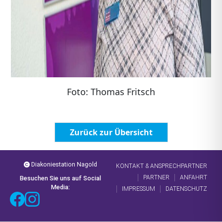
Foto: Thomas Fritsch
Zurück zur Übersicht
Diakoniestation Nagold
KONTAKT & ANSPRECHPARTNER
PARTNER
ANFAHRT
Besuchen Sie uns auf Social
Media:
IMPRESSUM
DATENSCHUTZ