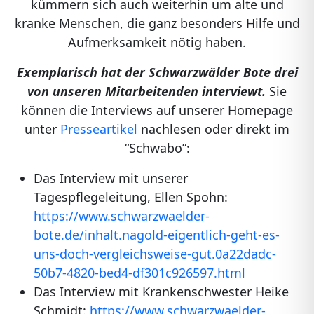
kümmern sich auch weiterhin um alte und
kranke Menschen, die ganz besonders Hilfe und
Aufmerksamkeit nötig haben.
Exemplarisch hat der Schwarzwälder Bote drei
von unseren Mitarbeitenden interviewt.
Sie
können die Interviews auf unserer Homepage
unter
Presseartikel
nachlesen oder direkt im
“Schwabo”:
Das Interview mit unserer
Tagespflegeleitung, Ellen Spohn:
https://www.schwarzwaelder-
bote.de/inhalt.nagold-eigentlich-geht-es-
uns-doch-vergleichsweise-gut.0a22dadc-
50b7-4820-bed4-df301c926597.html
Das Interview mit Krankenschwester Heike
Schmidt:
https://www.schwarzwaelder-