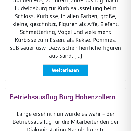
auf den Weg zu ihrem Jahresausflug: nach
Ludwigsburg zur Kürbisausstellung beim
Schloss. Kürbisse, in allen Farben, große,
kleine, geschnitzt, Figuren als Affe, Elefant,
Schmetterling, Vögel und viele mehr.
Kürbisse zum Essen, als Kekse, Pommes,
süß sauer usw. Dazwischen herrliche Figuren
aus Sand. […]
Weiterlesen
Betriebsausflug Burg Hohenzollern
Lange ersehnt nun wurde es wahr – der
Betriebsausflug für die Mitarbeitenden der
Diakoniestation Nagold konnte