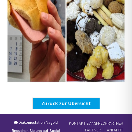
Zurück zur Übersicht
Diakoniestation Nagold
KONTAKT & ANSPRECHPARTNER
PARTNER
ANFAHRT
Besuchen Sie uns auf Social